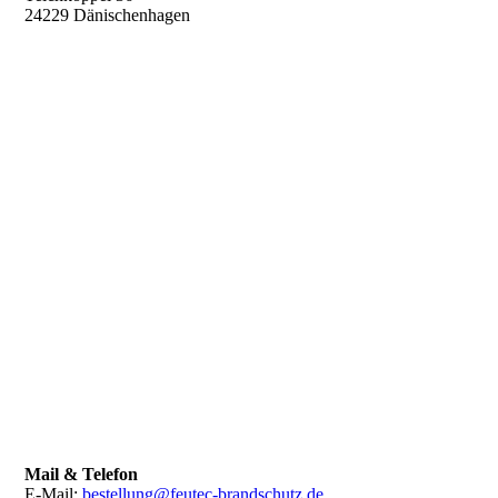
24229 Dänischenhagen
Mail & Telefon
E-Mail:
bestellung@feutec-brandschutz.de