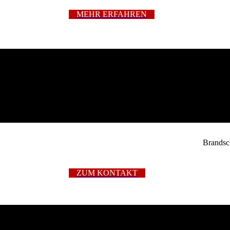
MEHR ERFAHREN
Brandsc
ZUM KONTAKT