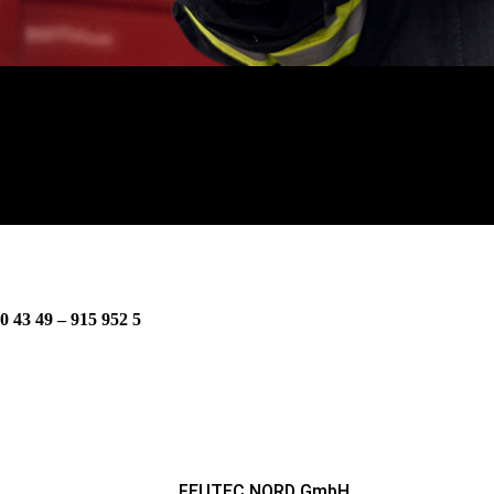
43 49 – 915 952 5
FEUTEC NORD GmbH