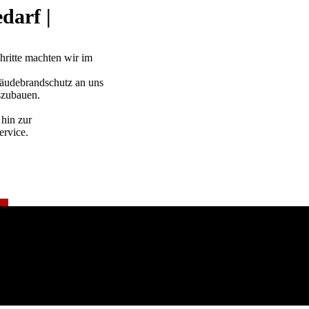
darf |
hritte machten wir im
bäudebrandschutz an uns
uszubauen.
hin zur
ervice.