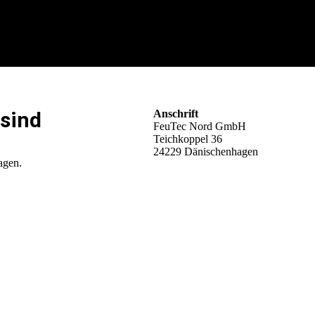
 sind
Anschrift
FeuTec Nord GmbH
Teichkoppel 36
24229 Dänischenhagen
ragen.