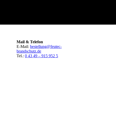
Mail & Telefon
E-Mail:
bestellung@feutec-
brandschutz.de
Tel.:
0 43 49 – 915 952 5