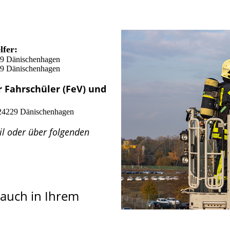
lfer:
229 Dänischenhagen
229 Dänischenhagen
ür Fahrschüler (FeV) und
, 24229 Dänischenhagen
ail oder über folgenden
 auch in Ihrem