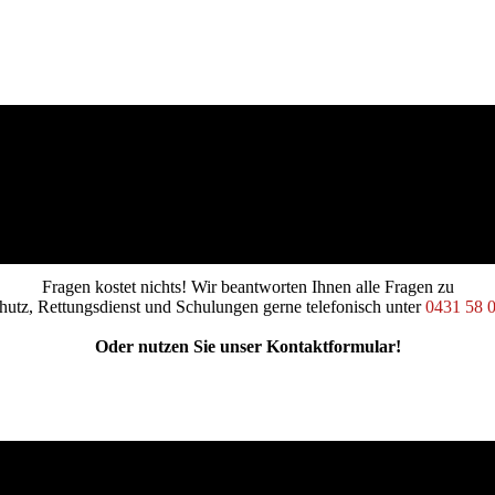
Wir freuen uns über Ihren Anruf!
Fragen kostet nichts! Wir beantworten Ihnen alle Fragen zu
hutz, Rettungsdienst und Schulungen gerne telefonisch unter
0431 58 
Oder nutzen Sie unser Kontaktformular!