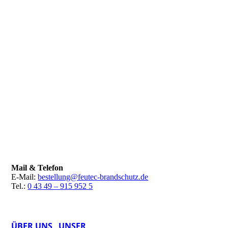
Mail & Telefon
E-Mail:
bestellung@feutec-brandschutz.de
Tel.:
0 43 49 – 915 952 5
ÜBER UNS
U
NSER