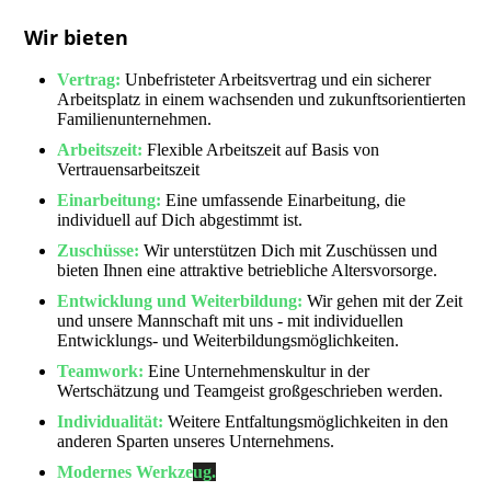
Wir bieten
Vertrag:
Unbefristeter Arbeitsvertrag und ein sicherer
Arbeitsplatz in einem wachsenden und zukunftsorientierten
Familienunternehmen.
Arbeitszeit:
Flexible Arbeitszeit auf Basis von
Vertrauensarbeitszeit
Einarbeitung:
Eine umfassende Einarbeitung, die
individuell auf Dich abgestimmt ist.
Zuschüsse:
Wir unterstützen Dich mit Zuschüssen und
bieten Ihnen eine attraktive betriebliche Altersvorsorge.
E
ntwick
lung und Weiterbildung:
Wir gehen mit der Zeit
und unsere Mannschaft mit uns - mit individuellen
Entwicklungs- und Weiterbildungsmöglichkeiten.
Teamwork:
Eine Unternehmenskultur in der
Wertschätzung und Teamgeist großgeschrieben werden.
Individualität:
Weitere Entfaltungsmöglichkeiten in den
anderen Sparten unseres Unternehmens.
Modernes Werkze
ug.